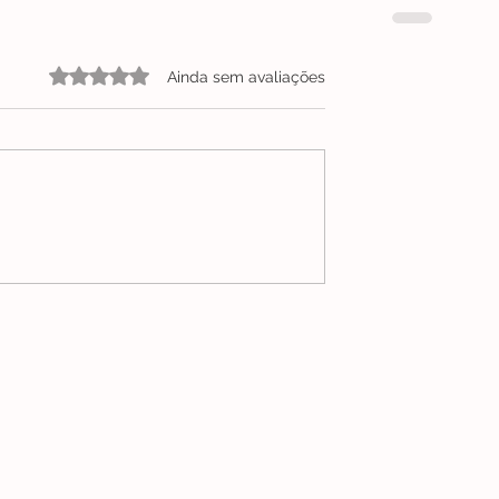
Avaliado com 0 de 5 estrelas.
Ainda sem avaliações