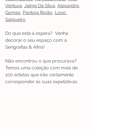
Ventura
, 
Jaime Da Silva
, 
Alexandre 
Gomes
, 
Pantoja Rojão
, 
Lopo 
Salgueiro
Do que está à espera?  Venha 
decorar o seu espaço com a 
Serigrafias & Afins!
Não encontrou o que procurava? 
Temos uma coleção com mais de 
100 artistas que irão certamente 
corresponder às suas expetativas.