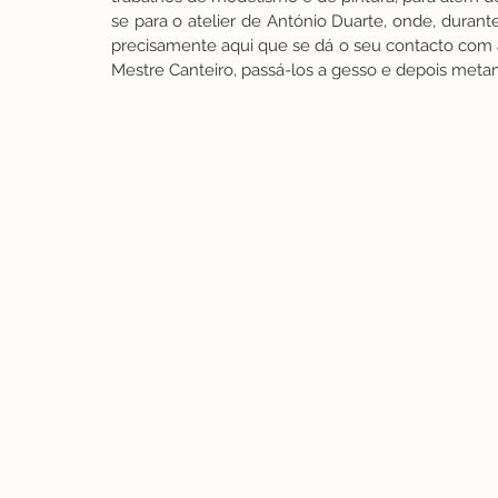
se para o atelier de António Duarte, onde, durante
precisamente aqui que se dá o seu contacto com a
Mestre Canteiro, passá-los a gesso e depois met