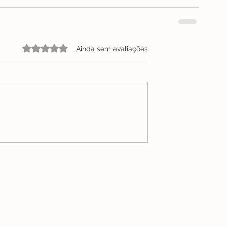
Avaliado com 0 de 5 estrelas.
Ainda sem avaliações