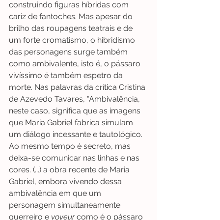
construindo figuras híbridas com 
cariz de fantoches. Mas apesar do 
brilho das roupagens teatrais e de 
um forte cromatismo, o hibridismo 
das personagens surge também 
como ambivalente, isto é, o pássaro 
vivíssimo é também espetro da 
morte. Nas palavras da crítica Cristina 
de Azevedo Tavares, "Ambivalência, 
neste caso, significa que as imagens 
que Maria Gabriel fabrica simulam 
um diálogo incessante e tautológico. 
Ao mesmo tempo é secreto, mas 
deixa-se comunicar nas linhas e nas 
cores. (...) a obra recente de Maria 
Gabriel, embora vivendo dessa 
ambivalência em que um 
personagem simultaneamente 
guerreiro e 
voyeur
 como é o pássaro 