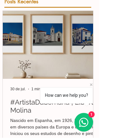
Posts Recentes
30 de jul.
1 min de leitura
How can we help you?
#ArtistaDaSemana | Liberto
Molina
1
Nascido em Espanha, em 1926, Molina viveu
em diversos países da Europa e da América.
Iniciou os seus estudos de desenho e pintura