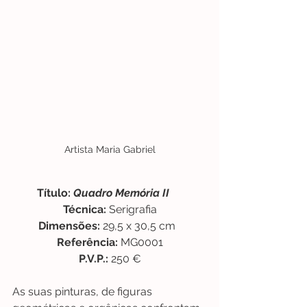
Artista Maria Gabriel
         Título: 
Quadro Memória II
Técnica: 
Serigrafia
Dimensões: 
29,5 x 30,5 cm  
Referência: 
MG0001
P.V.P.: 
250 €
As suas pinturas, de figuras 