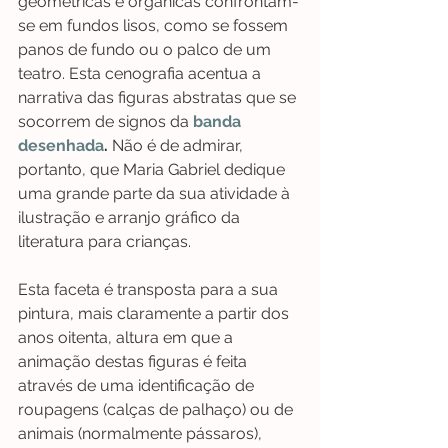
geométricas e orgânicas confrontam-
se em fundos lisos, como se fossem 
panos de fundo ou o palco de um 
teatro. Esta cenografia acentua a 
narrativa das figuras abstratas que se 
socorrem de signos da 
banda 
desenhada
.
 Não é de admirar, 
portanto, que Maria Gabriel dedique 
uma grande parte da sua atividade à 
ilustração e arranjo gráfico da 
literatura para crianças. 
Esta faceta é transposta para a sua 
pintura, mais claramente a partir dos 
anos oitenta, altura em que a 
animação destas figuras é feita 
através de uma identificação de 
roupagens (calças de palhaço) ou de 
animais (normalmente pássaros), 