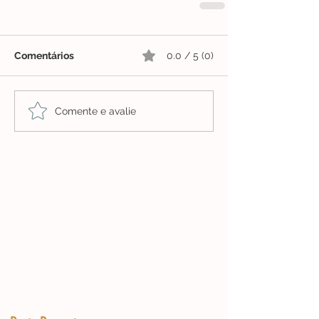
Comentários
0.0 / 5 (0)
Comente e avalie