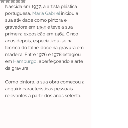
Avaliado com NaN de 5 estrelas.
Nascida em 1937, a artista plástica 
portuguesa, 
Maria Gabriel
 iniciou a 
sua atividade como pintora e 
gravadora em 1959 e teve a sua 
primeira exposição em 1962. Cinco 
anos depois, especializou-se na 
técnica do talhe-doce na gravura em 
madeira. Entre 1976 e 1978 estagiou 
em 
Hamburgo
, aperfeiçoando a arte 
da gravura.
Como pintora, a sua obra começou a 
adquirir características pessoais 
relevantes a partir dos anos setenta. 