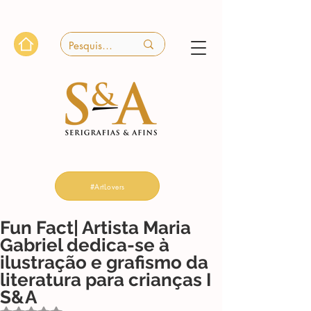
#ArtLovers
Fun Fact| Artista Maria
Gabriel dedica-se à
ilustração e grafismo da
literatura para crianças I
S&A