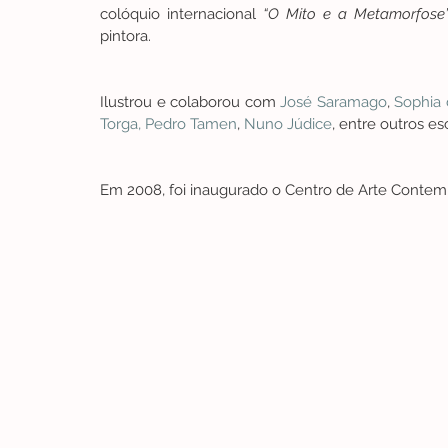
colóquio internacional 
“O Mito e a Metamorfose
pintora.
Ilustrou e colaborou com
 José Saramago
, 
Sophia 
Torga,
 Pedro Tamen
, 
Nuno Júdice
, entre outros esc
Em 2008, foi inaugurado o Centro de Arte Conte