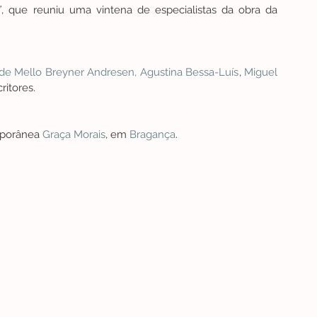
”
, que reuniu uma vintena de especialistas da obra da 
de Mello Breyner Andresen,
Agustina Bessa-Luís
, 
Miguel 
ritores.
mporânea 
Graça Morais
, em 
Bragança
.