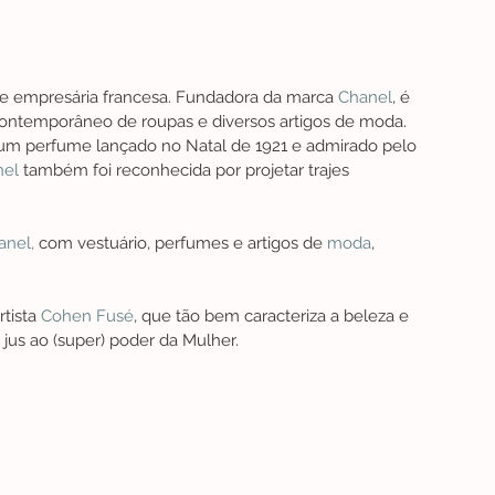
ta e empresária francesa. Fundadora da marca 
Chanel
, é 
contemporâneo de roupas e diversos artigos de moda.
 um perfume lançado no Natal de 1921 e admirado pelo 
nel
 também foi reconhecida por projetar trajes 
anel,
 com vestuário, perfumes e artigos de 
moda
, 
ista 
Cohen Fusé
, que tão bem caracteriza a beleza e 
 jus ao (super) poder da Mulher.