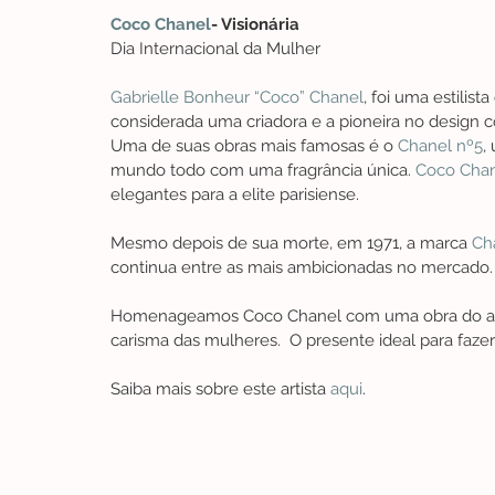
Coco Chanel
- Visionária
Dia Internacional da Mulher
Gabrielle Bonheur “Coco” Chanel
, foi uma estilis
considerada uma criadora e a pioneira no design 
Uma de suas obras mais famosas é o 
Chanel nº5
,
mundo todo com uma fragrância única. 
Coco Cha
elegantes para a elite parisiense.
Mesmo depois de sua morte, em 1971, a marca 
Ch
continua entre as mais ambicionadas no mercado.
Homenageamos Coco Chanel com uma obra do art
carisma das mulheres.  O presente ideal para fazer
Saiba mais sobre este artista 
aqui
.