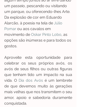
algum tempo juntos ao ar livre dando 
um passeio, pescando ou visitando 
um parque, ou oferecendo-lhes Arte. 
Da explosão de cor em Eduardo 
Alarcão, à poesia na tela de 
Júlio 
Pomar
 ou aos cavalos em 
movimento de 
Oskar Pinto Lobo
, as 
opções são inúmeras e para todos os 
gostos.
Aproveite esta oportunidade para 
celebrar os seus próprios avós, os 
avós de seus filhos ou outras figuras 
que tenham tido um impacto na sua 
vida. O 
Dia dos Avós
 é um lembrete 
de que devemos muito às gerações 
mais velhas que nos transmitem o seu 
amor, apoio e sabedoria duramente 
conquistada.