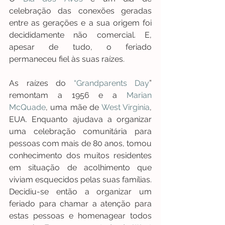
celebração das conexões geradas 
entre as gerações e a sua origem foi 
decididamente não comercial. E, 
apesar de tudo, o feriado 
permaneceu fiel às suas raízes.
As raízes do 
“Grandparents Day
” 
remontam a 1956 e a 
Marian 
McQuade
, uma mãe de
 West Virginia
, 
EUA. Enquanto ajudava a organizar 
uma celebração comunitária para 
pessoas com mais de 80 anos, tomou 
conhecimento dos muitos residentes 
em situação de acolhimento que 
viviam esquecidos pelas suas famílias. 
Decidiu-se então a organizar um 
feriado para chamar a atenção para 
estas pessoas e homenagear todos 