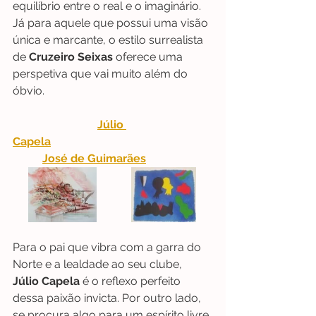
equilíbrio entre o real e o imaginário. 
Já para aquele que possui uma visão 
única e marcante, o estilo surrealista 
de 
Cruzeiro Seixas
 oferece uma 
perspetiva que vai muito além do 
óbvio.
Júlio 
Capela
José de Guimarães
Para o pai que vibra com a garra do 
Norte e a lealdade ao seu clube, 
Júlio Capela
 é o reflexo perfeito 
dessa paixão invicta. Por outro lado, 
se procura algo para um espírito livre 