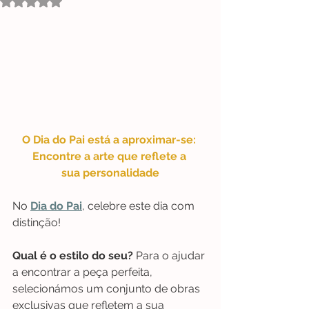
Avaliado com NaN de 5 estrelas.
O Dia do Pai está a aproximar-se
: 
Encontre a arte que reflete a 
sua personalidade
No 
Dia do Pai
, celebre este dia com 
distinção!
Qual é o estilo do seu?
 Para o ajudar 
a encontrar a peça perfeita, 
selecionámos um conjunto de obras 
exclusivas que refletem a sua 