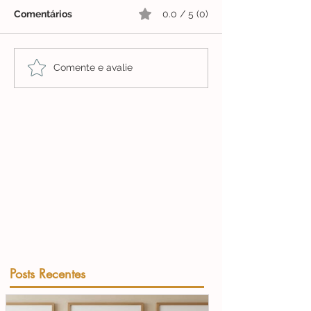
Comentários
0.0 / 5 (0)
Comente e avalie
Posts Recentes