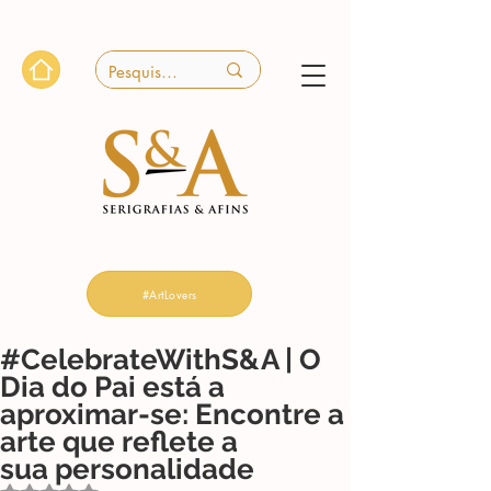
#ArtLovers
#CelebrateWithS&A | O
Dia do Pai está a
aproximar-se: Encontre a
arte que reflete a
sua personalidade