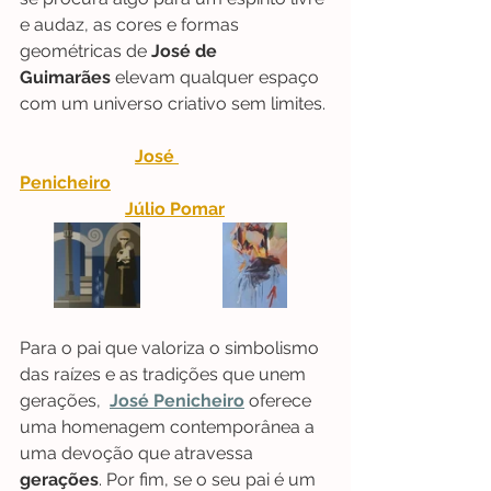
e audaz, as cores e formas 
geométricas de 
José de 
Guimarães
 elevam qualquer espaço 
com um universo criativo sem limites.
José 
Penicheiro
Júlio Pomar
Para o pai que valoriza o simbolismo 
das raízes e as tradições que unem 
gerações,  
José Penicheiro
 oferece 
uma homenagem contemporânea a 
uma devoção que atravessa 
gerações
. Por fim, se o seu pai é um 