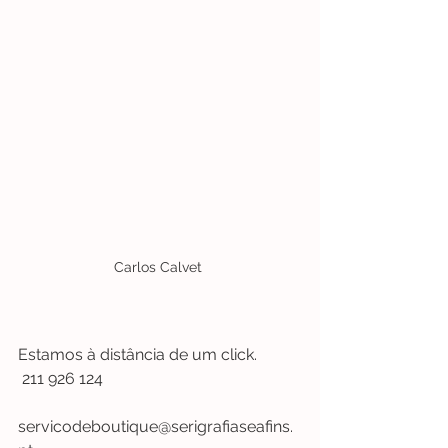
Carlos Calvet 
Estamos à distância de um click.
 211 926 124
servicodeboutique@serigrafiaseafins.