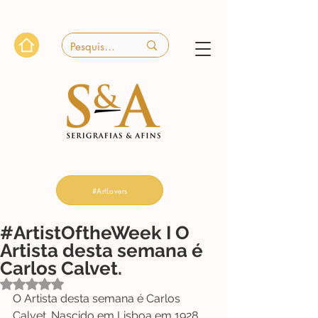
#ArtLovers
#ArtistOftheWeek I O
Artista desta semana é
Carlos Calvet.
Avaliado com NaN de 5 estrelas.
O Artista desta semana é Carlos 
Calvet. Nascido em Lisboa em 1928, 