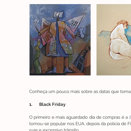
Conheça um pouco mais sobre as datas que tornam
1.      Black Friday
O primeiro e mais aguardado dia de compras é a 
tornou-se popular nos EUA, depois da polícia de Fila
ruas e excessivo trânsito.