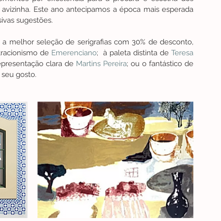
 avizinha. Este ano antecipamos a época mais esperada 
ivas sugestões. 
 a melhor seleção de serigrafias
 com 30% de desconto, 
tracionismo de 
Emerenciano
;  à paleta distinta de 
Teresa 
representação clara de 
Martins Pereira
; ou o fantástico de 
 seu gosto.