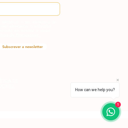
 introduzir o seu endereço de
rreio eletrónico, o utilizador
ncorda em aceitar a nossa
lítica de Privacidade.
Subscrever a newsletter
ÍTICA DE
OOKIES
How can we help you?
1