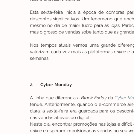
Esta sexta-feira inicia a época de compras par
descontos significativos. Um fenómeno que ench
mesmo no dia de maior lucro para as lojas. Parec
mas o grosso de vendas sobe tanto que as grandes
Nos tempos atuais vemos uma grande diferenç
valorizam cada vez mais as plataformas 
online
 e 
semanas. 
2.      Cyber Monday
A linha que diferencia a 
Black Friday 
da 
Cyber M
ténue. Anteriormente, quando o e-commerce ainda
clara: a sexta-feira era guardada para os descont
nas vendas através do digital.
online
 e esperam impulsionar as vendas no seu 
we