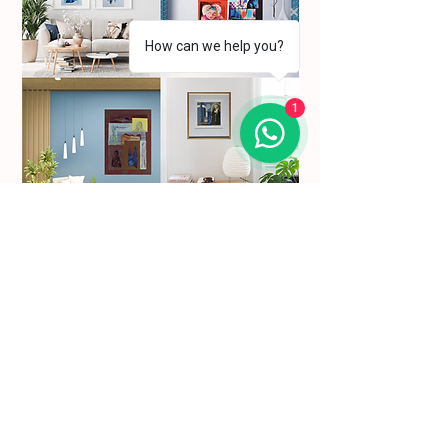
How can we help you?
1
Subscreva a nossa newsletter para se manter a
par das nossas novidades.
Nome