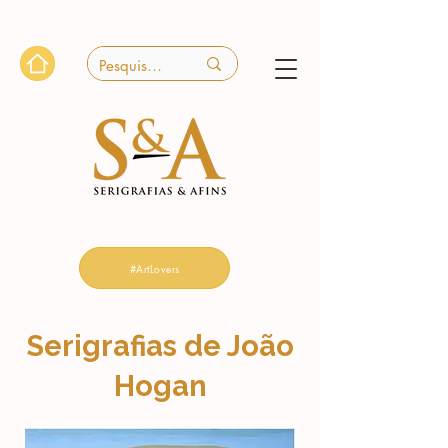
#ArtLovers
Serigrafias de João
Hogan