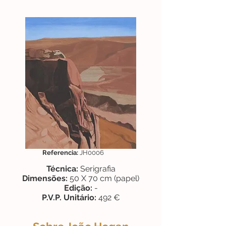
Referencia:
JH0006
Técnica:
Serigrafia
Dimensões:
50 X 70 cm (papel)
Edição:
-
P.V.P. Unitário:
492 €