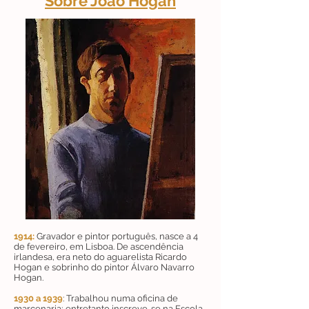
Sobre João Hogan
1914:
Gravador e pintor português, nasce a 4
de fevereiro, em Lisboa. De ascendência
irlandesa, era neto do aguarelista Ricardo
Hogan e sobrinho do pintor Álvaro Navarro
Hogan.
1930 a 1939
: Trabalhou numa oficina de
marcenaria; entretanto inscreve-se na Escola