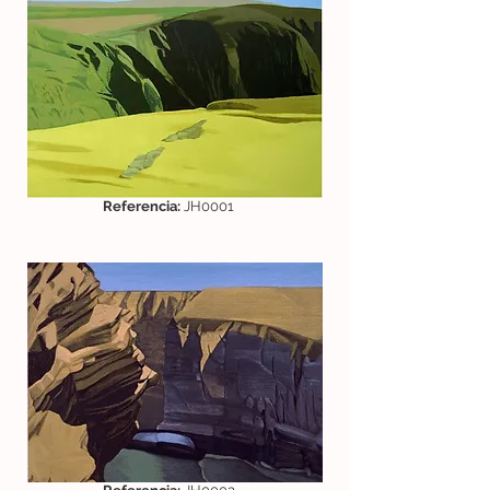
Referencia:
JH0001