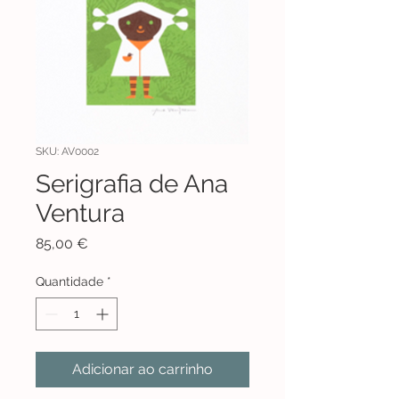
SKU: AV0002
Serigrafia de Ana
Ventura
Preço
85,00 €
Quantidade
*
Adicionar ao carrinho