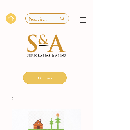
#ArtLovers