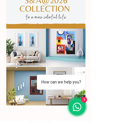
How can we help you?
1