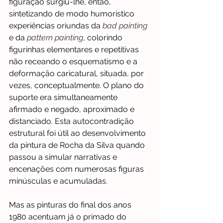
figuração surgiu-lhe, então, 
sintetizando de modo humorístico 
experiências oriundas da 
bad painting
e da 
pattern painting
, colorindo 
figurinhas elementares e repetitivas 
não receando o esquematismo e a 
deformação caricatural, situada, por 
vezes, conceptualmente. O plano do 
suporte era simultaneamente 
afirmado e negado, aproximado e 
distanciado. Esta autocontradição 
estrutural foi útil ao desenvolvimento 
da pintura de Rocha da Silva quando 
passou a simular narrativas e 
encenações com numerosas figuras 
minúsculas e acumuladas. 
Mas as pinturas do final dos anos 
1980 acentuam já o primado do 