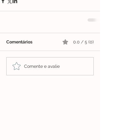
Comentários
0.0 / 5 (0)
Comente e avalie