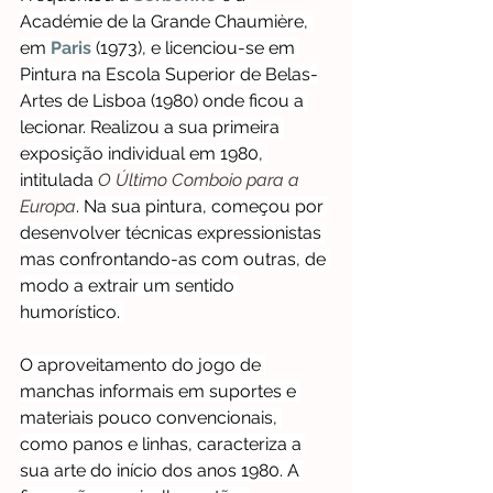
Académie de la Grande Chaumière, 
em 
Paris
 (1973), e licenciou-se em 
Pintura na Escola Superior de Belas-
Artes de Lisboa (1980) onde ficou a 
lecionar. Realizou a sua primeira 
exposição individual em 1980, 
intitulada 
O Último Comboio para a 
Europa
. Na sua pintura, começou por 
desenvolver técnicas expressionistas 
mas confrontando-as com outras, de 
modo a extrair um sentido 
humorístico. 
O aproveitamento do jogo de 
manchas informais em suportes e 
materiais pouco convencionais, 
como panos e linhas, caracteriza a 
sua arte do início dos anos 1980. A 