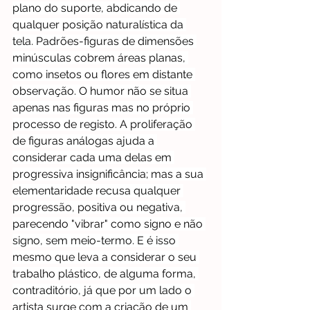
plano do suporte, abdicando de 
qualquer posição naturalística da 
tela. Padrões-figuras de dimensões 
minúsculas cobrem áreas planas, 
como insetos ou flores em distante 
observação. O humor não se situa 
apenas nas figuras mas no próprio 
processo de registo. A proliferação 
de figuras análogas ajuda a 
considerar cada uma delas em 
progressiva insignificância; mas a sua 
elementaridade recusa qualquer 
progressão, positiva ou negativa, 
parecendo "vibrar" como signo e não 
signo, sem meio-termo. E é isso 
mesmo que leva a considerar o seu 
trabalho plástico, de alguma forma, 
contraditório, já que por um lado o 
artista surge com a criação de um 