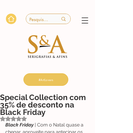
#ArtLovers
Special Collection com
35% de desconto na
Black Friday
Avaliado com NaN de 5 estrelas.
Black Friday
 | Com o Natal quase a 
chegar, aproveite para antecipar os 