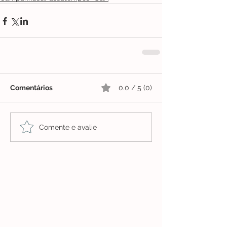
Comentários
0.0 / 5 (0)
Comente e avalie