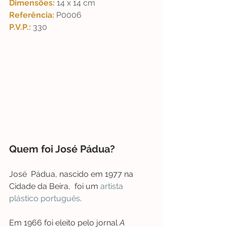
Dimensões: 
14 x 14 cm  
Referência: 
P0006 
P.V.P.: 
330
Quem foi José Pádua?
José  Pádua, nascido em 1977 na 
Cidade da Beira,  foi um 
artista 
plástico
português
.
Em 1966 foi eleito pelo jornal
 A 