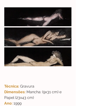
Técnica:
Gravura
Dimensões:
 Mancha: (9x31 cm) e 
Papel (23x43 cm)
Ano:
1999