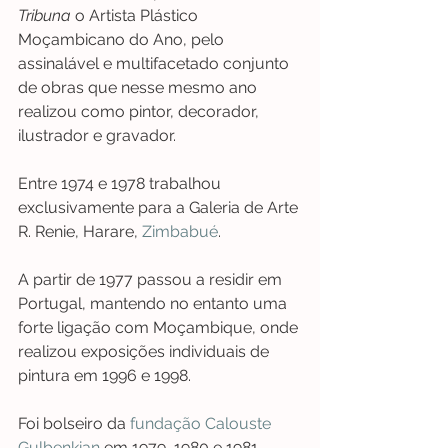
Tribuna
 o Artista Plástico 
Moçambicano do Ano, pelo 
assinalável e multifacetado conjunto 
de obras que nesse mesmo ano 
realizou como pintor, decorador, 
ilustrador e gravador.
Entre 1974 e 1978 trabalhou 
exclusivamente para a Galeria de Arte 
R. Renie, Harare, 
Zimbabué
.
A partir de 1977 passou a residir em 
Portugal, mantendo no entanto uma 
forte ligação com Moçambique, onde 
realizou exposições individuais de 
pintura em 1996 e 1998.
Foi bolseiro da 
fundação Calouste 
Gulbenkian
 em 1979, 1980 e 1981, 