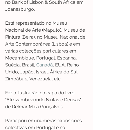
no Bank of Lisbon & South Africa em 
Joanesburgo.
Está representado no Museu 
Nacional de Arte (Maputo), Museu de 
Pintura (Beira), no Museu Nacional de 
Arte Contemporânea (Lisboa) e em 
várias colecções particulares em 
Moçambique, Portugal, Espanha, 
Suécia, Brasil, 
Canadá
, EUA, Reino 
Unido, Japão, Israel, África do Sul, 
Zimbábuè, Venezuela, etc.
Fez a ilustração da capa do livro 
"Afrozambeziando Ninfas e Deusas" 
de Delmar Maia Gonçalves.
Participou em inúmeras exposições 
colectivas em Portugal e no 