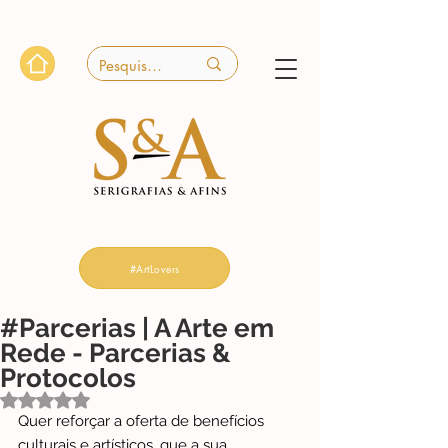
#ArtLovers
#Parcerias | A Arte em
Rede - Parcerias &
Protocolos
Avaliado com NaN de 5 estrelas.
Quer reforçar a oferta de benefícios 
culturais e artísticos, que a sua 