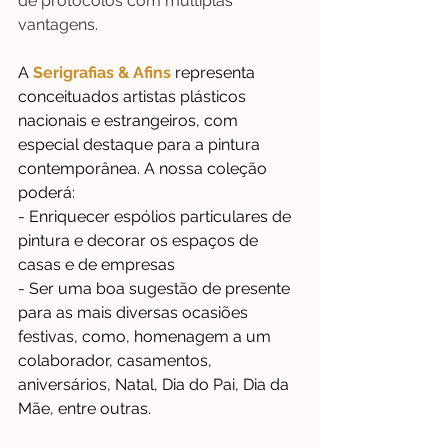
de protocolos com múltiplas 
vantagens.
A
Serigrafias & Afins
representa 
conceituados artistas plásticos 
nacionais e estrangeiros, com 
especial destaque para a pintura 
contemporânea. A nossa coleção 
poderá:
- Enriquecer espólios particulares de 
pintura e decorar os espaços de 
casas e de empresas
- Ser uma boa sugestão de presente 
para as mais diversas ocasiões 
festivas, como, homenagem a um  
colaborador, casamentos, 
aniversários, Natal, Dia do Pai, Dia da 
Mãe, entre outras.