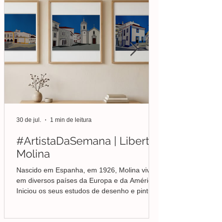
30 de jul.
1 min de leitura
#ArtistaDaSemana | Liberto
Molina
Nascido em Espanha, em 1926, Molina viveu
em diversos países da Europa e da América.
Iniciou os seus estudos de desenho e pintura
em Valência, mas foi no Brasil que
aprofundou a sua formação em Belas-Artes e