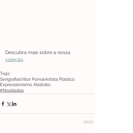
Descubra mais sobre a nossa 
coleção
. 
Tags:
Serigrafias
Vítor Pomar
Artista Plástico
Expressionismo Abstrato
#Novidades