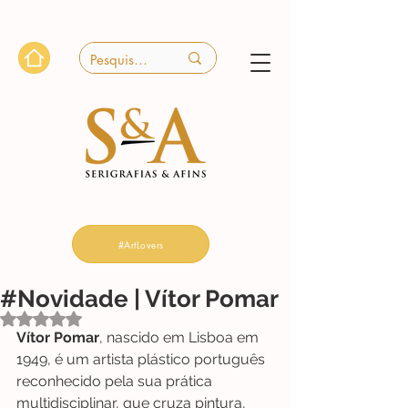
#ArtLovers
#Novidade | Vítor Pomar
Avaliado com NaN de 5 estrelas.
Vítor Pomar
, nascido em Lisboa em 
1949, é um artista plástico português 
reconhecido pela sua prática 
multidisciplinar, que cruza pintura, 