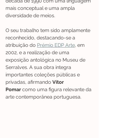
década de 1990 com uma linguagem 
mais conceptual e uma ampla 
diversidade de meios.
O seu trabalho tem sido amplamente 
reconhecido, destacando-se a 
atribuição do 
Prémio EDP Arte
, em 
2002, e a realização de uma 
exposição antológica no Museu de 
Serralves. A sua obra integra 
importantes coleções públicas e 
privadas, afirmando 
Vítor 
Pomar
 como uma figura relevante da 
arte contemporânea portuguesa.