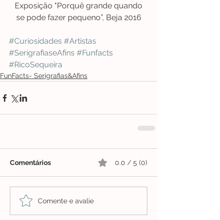
 Exposição "Porquê grande quando 
se pode fazer pequeno”, Beja 2016
#Curiosidades
#Artistas
#SerigrafiaseAfins
#Funfacts
#RicoSequeira
FunFacts- Serigrafias&Afins
Comentários
0.0 / 5 (0)
Comente e avalie