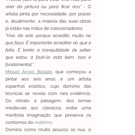
viver da pintura ou para ficar rico." -
 O 
artista pinta por necessidade, por prazer 
e, atualmente, a maioria das suas obras 
já estão nas mãos de colecionadores.
"Vivo da arte porque acredito muito no 
que faço. É importante acreditar no que é 
feito. E tenho a tranquilidade de saber 
que estou a fazê-lo está bem. Isso é 
fundamental."
Miguel Ángel Bedate,
 que começou a 
pintar aos seis anos, é um artista 
espanhol eclético, cujo domínio das 
técnicas se revela com rara evidência. 
Do retrato à paisagem, dos temas 
medievais aos clássicos, exibe uma 
meritória imaginação que preserva os 
contornos do 
realismo.
Domina como muito poucos os nus, o 