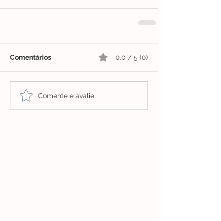
Comentários
0.0 / 5 (0)
Comente e avalie