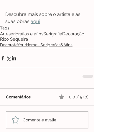
Descubra mais sobre o artista e as 
suas obras 
aqui
Tags:
Arte
serigrafias e afins
Serigrafia
Decoração
Rico Sequeira
DecorateYourHome- Serigrafias&Afins
Comentários
0.0 / 5 (0)
Comente e avalie