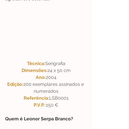
Técnica:
Serigrafia
Dimensões:
24 x 50 cm
Ano:
2004
Edição:
200 exemplares assinados e 
numerados
Referência:
LSB0001
P.V.P.:
150 €
Quem é Leonor Serpa Branco?