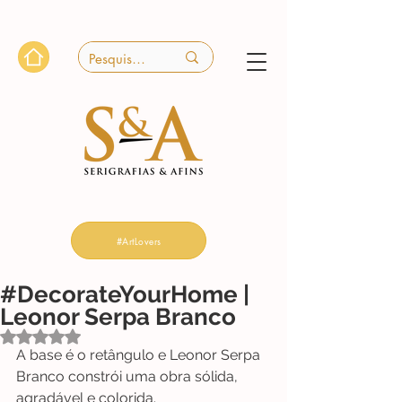
#ArtLovers
#DecorateYourHome |
Leonor Serpa Branco
Avaliado com NaN de 5 estrelas.
A base é o retângulo e Leonor Serpa 
Branco constrói uma obra sólida, 
agradável e colorida. 