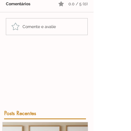
Comentários
0.0 / 5 (0)
Comente e avalie
Posts Recentes