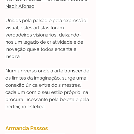
Nadir Afonso
.
Unidos pela paixão e pela expressão 
visual, estes artistas foram 
verdadeiros visionários, deixando-
nos um legado de criatividade e de 
inovação que a todos encanta e 
inspira.
Num universo onde a arte transcende 
os limites da imaginação, surge uma 
conexão única entre dois mestres, 
cada um com o seu estilo próprio, na 
procura incessante pela beleza e pela 
perfeição estética.
Armanda Passos