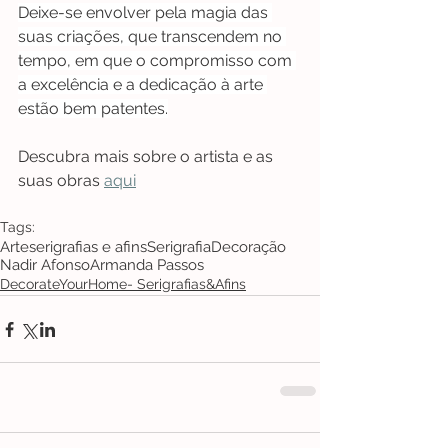
Deixe-se envolver pela magia das 
suas criações, que transcendem no 
tempo, em que o compromisso com 
a excelência e a dedicação à arte 
estão bem patentes.
Descubra mais sobre o artista e as 
suas obras 
aqui
Tags:
Arte
serigrafias e afins
Serigrafia
Decoração
Nadir Afonso
Armanda Passos
DecorateYourHome- Serigrafias&Afins