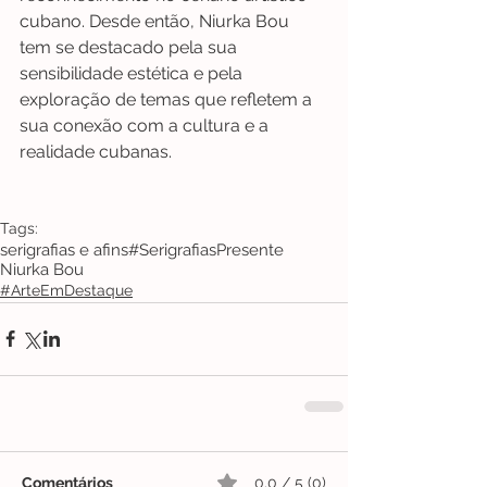
cubano. Desde então, Niurka Bou 
tem se destacado pela sua 
sensibilidade estética e pela 
exploração de temas que refletem a 
sua conexão com a cultura e a 
realidade cubanas.
Tags:
serigrafias e afins
#Serigrafias
Presente
Niurka Bou
#ArteEmDestaque
Comentários
0.0 / 5 (0)