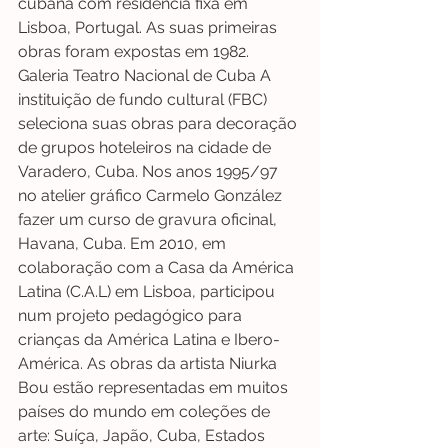
cubana com residência fixa em 
Lisboa, Portugal. As suas primeiras 
obras foram expostas em 1982. 
Galeria Teatro Nacional de Cuba A 
instituição de fundo cultural (FBC) 
seleciona suas obras para decoração 
de grupos hoteleiros na cidade de 
Varadero, Cuba. Nos anos 1995/97 
no atelier gráfico Carmelo González 
fazer um curso de gravura oficinal, 
Havana, Cuba. Em 2010, em 
colaboração com a Casa da América 
Latina (C.A.L) em Lisboa, participou 
num projeto pedagógico para 
crianças da América Latina e Ibero-
América. As obras da artista Niurka 
Bou estão representadas em muitos 
países do mundo em coleções de 
arte: Suíça, Japão, Cuba, Estados 