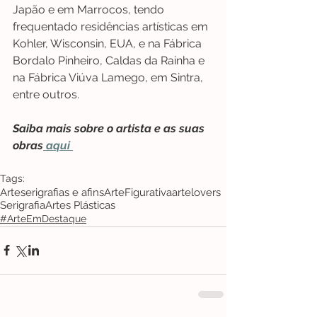
Japão e em Marrocos, tendo 
frequentado residências artísticas em 
Kohler, Wisconsin, EUA, e na Fábrica 
Bordalo Pinheiro, Caldas da Rainha e 
na Fábrica Viúva Lamego, em Sintra, 
entre outros.
Saiba mais sobre o artista e as suas 
obras
 aqui 
Tags:
Arte
serigrafias e afins
ArteFigurativa
artelovers
Serigrafia
Artes Plásticas
#ArteEmDestaque