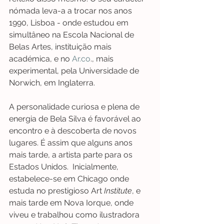
nómada leva-a a trocar nos anos 
1990, Lisboa - onde estudou em 
simultâneo na Escola Nacional de 
Belas Artes, instituição mais 
académica, e no 
Ar.co
., mais 
experimental, pela Universidade de 
Norwich, em Inglaterra.  
A personalidade curiosa e plena de 
energia de Bela Silva é favorável ao 
encontro e à descoberta de novos 
lugares. É assim que alguns anos 
mais tarde, a artista parte para os 
Estados Unidos.  Inicialmente, 
estabelece-se em Chicago onde 
estuda no prestigioso Art
 Institute
, e 
mais tarde em Nova Iorque, onde 
viveu e trabalhou como ilustradora 