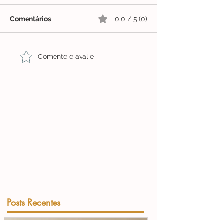
Comentários
0.0 / 5 (0)
Comente e avalie
Posts Recentes