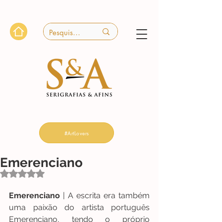
#ArtLovers
Emerenciano
Avaliado com NaN de 5 estrelas.
Emerenciano 
| A escrita era também 
uma paixão do artista português 
Emerenciano, tendo o próprio 