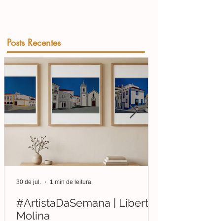
Posts Recentes
30 de jul.
1 min de leitura
#ArtistaDaSemana | Liberto
Molina