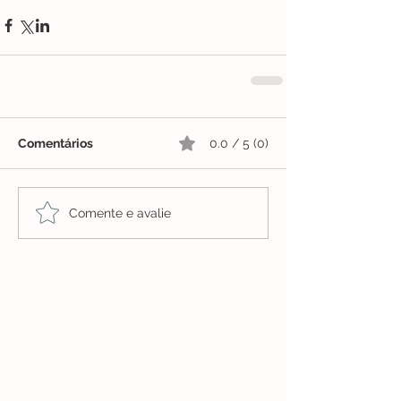
Comentários
0.0 / 5 (0)
Comente e avalie