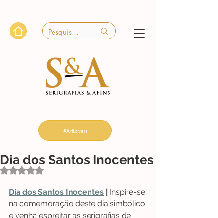
#ArtLovers
Dia dos Santos Inocentes
Avaliado com NaN de 5 estrelas.
Dia dos Santos Inocentes
 |
 Inspire-se 
na comemoração deste dia simbólico 
e venha espreitar as serigrafias de 