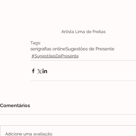
Artista Lima de Freitas
Tags:
serigrafias online
Sugestões de Presente
#SugestõesDePresente
Comentários
Adicione uma avaliação