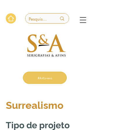
#ArtLovers
Surrealismo
Tipo de projeto