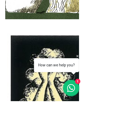
How can we help you?
1