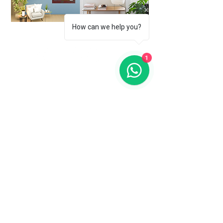
How can we help you?
1
Subscreva a nossa newsletter para se manter a
par das nossas novidades.
Nome
Email
Ao introduzir o seu endereço de
correio eletrónico, o utilizador