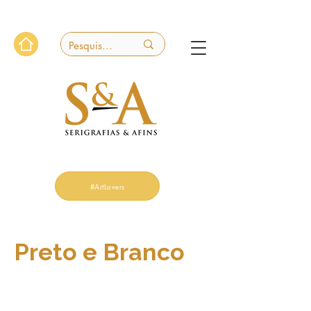
#ArtLovers
Preto e Branco