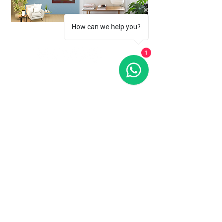
How can we help you?
1
Subscreva a nossa newsletter para se manter a
par das nossas novidades.
Nome
Email
Ao introduzir o seu endereço de
correio eletrónico, o utilizador