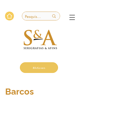
#ArtLovers
Barcos