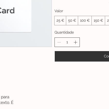
Valor
25 €
50 €
100 €
150 €
Quantidade
Co
 para
texto. É