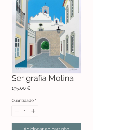
Serigrafia Molina
Preço
195,00 €
Quantidade
*
Adicionar ao carrinho