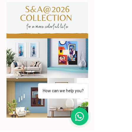
How can we help you?
1