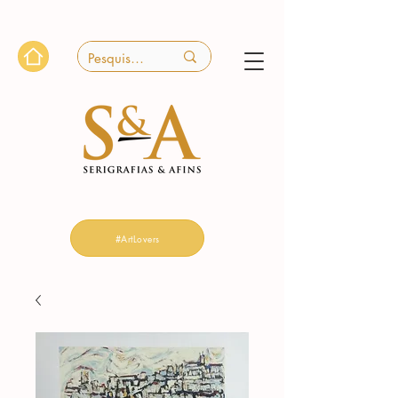
#ArtLovers