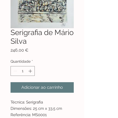
Serigrafia de Mário
Silva
Preço
246,00 €
Quantidade
*
Adicionar ao carrinho
Técnica: Serigrafia
Dimensões: 25 cm x 33,5 cm
Referência: MS0001