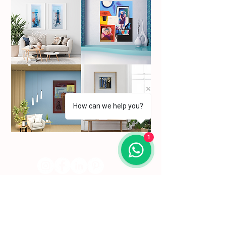
How can we help you?
1
Subscreva a nossa newsletter para se manter a
par das nossas novidades.