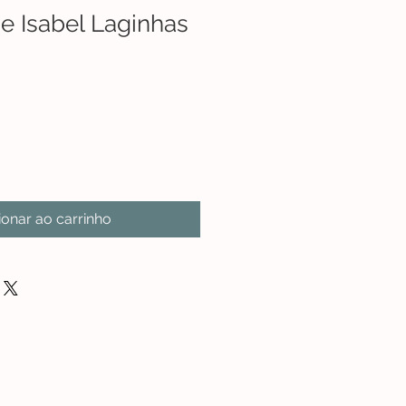
de Isabel Laginhas
ionar ao carrinho