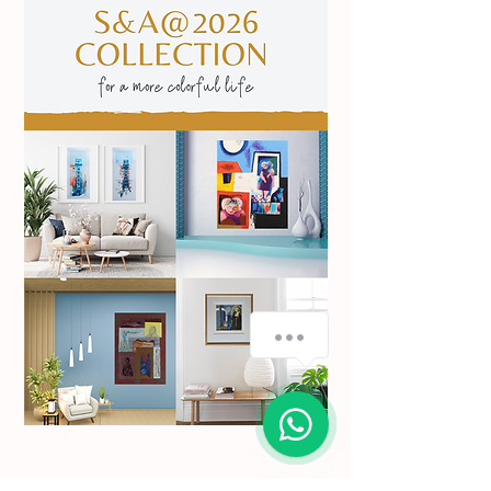
How can we help you?
1