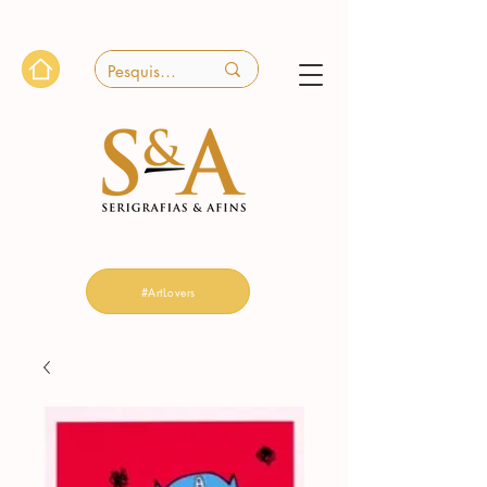
#ArtLovers