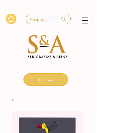
#ArtLovers