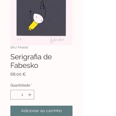
SKU: FA0001
Serigrafia de
Fabesko
Preço
68,00 €
Quantidade
*
Adicionar ao carrinho