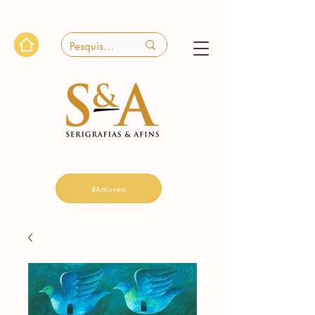
#ArtLovers