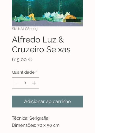
SKU: ALCS0003
Alfredo Luz &
Cruzeiro Seixas
Preço
615,00 €
Quantidade
*
Adicionar ao carrinho
Técnica: Serigrafia
Dimensões: 70 x 50 cm