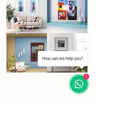
How can we help you?
1
Subscreva a nossa newsletter para se manter a
par das nossas novidades.