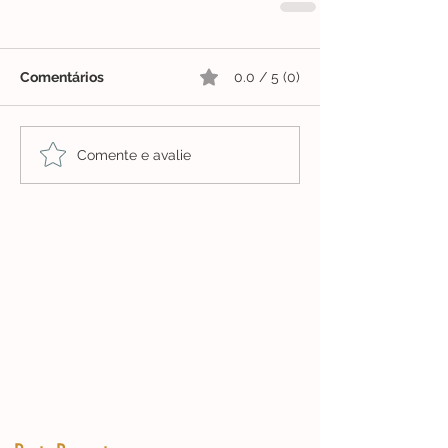
Comentários
0.0 / 5 (0)
Comente e avalie