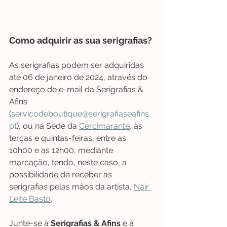
Como adquirir as sua serigrafias?
As serigrafias podem ser adquiridas 
até 06 de janeiro de 2024, através do 
endereço de e-mail da Serigrafias & 
Afins 
(
servicodeboutique@serigrafiaseafins.
pt
), ou na Sede da 
Cercimarante
, às 
terças e quintas-feiras, entre as 
10h00 e as 12h00, mediante 
marcação, tendo, neste caso, a 
possibilidade de receber as 
serigrafias pelas mãos da artista, 
Nair 
Leite Basto
.
Junte-se à 
Serigrafias & Afins
 e à 