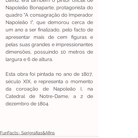
David, era também o pintor oficial de 
Napoleão Bonaparte, protagonista do 
quadro "A consagração do Imperador 
Napoleão I", que demorou cerca de 
um ano a ser finalizado, pelo facto de 
apresentar mais de cem figuras e 
pelas suas grandes e impressionantes 
dimensões, possuindo 10 metros de 
largura e 6 de altura. 
Esta obra foi pintada no ano de 1807, 
século XIX, e representa o momento 
da coroação de Napoleão I, na 
Catedral de Notre-Dame, a 2 de 
dezembro de 1804. 
FunFacts- Serigrafias&Afins