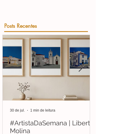
Posts Recentes
30 de jul.
1 min de leitura
#ArtistaDaSemana | Liberto
Molina