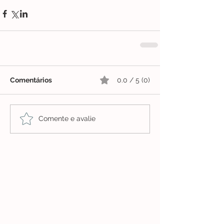
Comentários
0.0 / 5 (0)
Comente e avalie