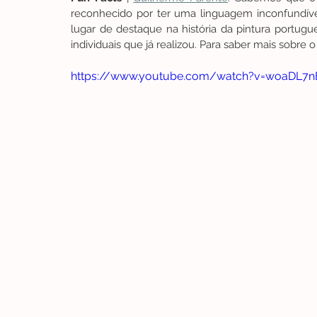
reconhecido por ter uma linguagem inconfundível
lugar de destaque na história da pintura portug
individuais que já realizou. Para saber mais sobre o
https://www.youtube.com/watch?v=woaDL7