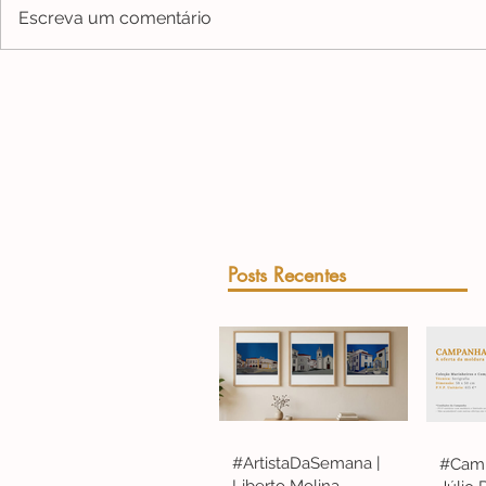
Escreva um comentário
Posts Recentes
#ArtistaDaSemana |
#Camp