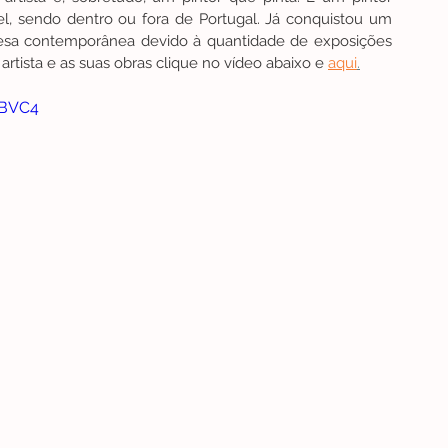
, sendo dentro ou fora de Portugal. Já conquistou um 
uesa contemporânea devido à quantidade de exposições 
 artista e as suas obras clique no vídeo abaixo e 
aqui
.
nBVC4