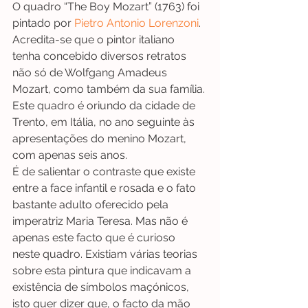
O quadro “The Boy Mozart” (1763) foi 
pintado por 
Pietro Antonio Lorenzoni
. 
Acredita-se que o pintor italiano 
tenha concebido diversos retratos 
não só de Wolfgang Amadeus 
Mozart, como também da sua família. 
Este quadro é oriundo da cidade de 
Trento, em Itália, no ano seguinte às 
apresentações do menino Mozart, 
com apenas seis anos.
É de salientar o contraste que existe 
entre a face infantil e rosada e o fato 
bastante adulto oferecido pela 
imperatriz Maria Teresa. Mas não é 
apenas este facto que é curioso 
neste quadro. Existiam várias teorias 
sobre esta pintura que indicavam a 
existência de símbolos maçónicos, 
isto quer dizer que, o facto da mão 