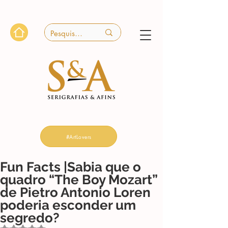
#ArtLovers
Fun Facts |Sabia que o
quadro “The Boy Mozart”
de Pietro Antonio Loren
poderia esconder um
segredo?