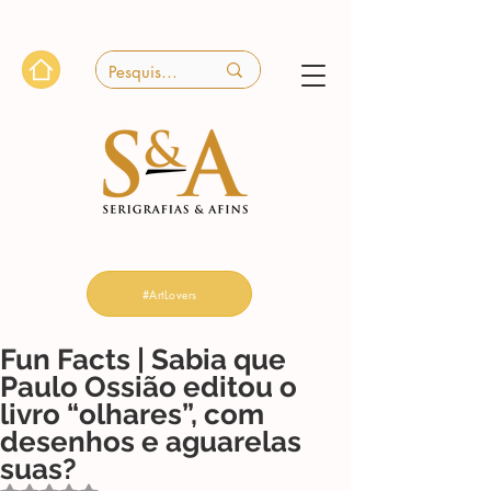
#ArtLovers
Fun Facts | Sabia que
Paulo Ossião editou o
livro “olhares”, com
desenhos e aguarelas
suas?