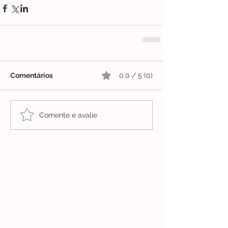
Comentários
0.0 / 5 (0)
Comente e avalie