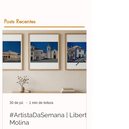
Posts Recentes
30 de jul.
1 min de leitura
#ArtistaDaSemana | Liberto
Molina