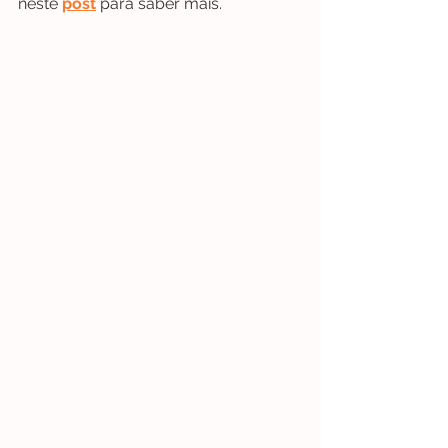
neste 
post
 para saber mais.