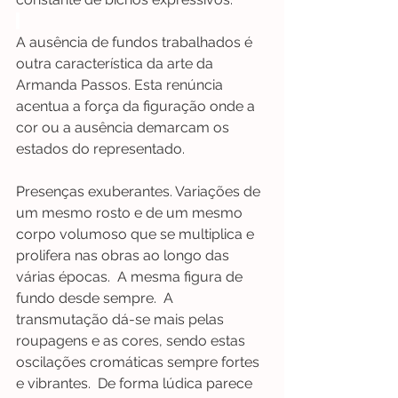
A ausência de fundos trabalhados é 
outra característica da arte da 
Armanda Passos. Esta renúncia 
acentua a força da figuração onde a 
cor ou a ausência demarcam os 
estados do representado.
P
resenças exuberantes. Variações de 
um mesmo rosto e de um mesmo 
corpo volumoso que se multiplica e 
prolifera nas obras ao longo das 
várias épocas.  A mesma figura de 
fundo desde sempre.  A 
transmutação dá-se mais pelas 
roupagens e as cores, sendo estas 
oscilações cromáticas sempre fortes 
e vibrantes.  De forma lúdica parece 