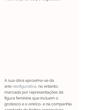
A sua obra aproxima-se da 
arte 
neofigurativa
, no entanto, 
marcada por representações da 
figura feminina que incluem o 
grotesco e o onírico, e na companhia 
constante de bichos expressivos.