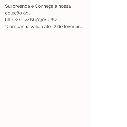
Surpreenda e Conheça a nossa 
coleção aqui: 
http://ht.ly/BbjY30nxJ6z
*Campanha válida até 12 de fevereiro.