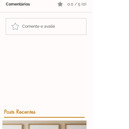
Comentários
0.0 / 5 (0)
Comente e avalie
Posts Recentes