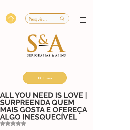
#ArtLovers
ALL YOU NEED IS LOVE |
SURPREENDA QUEM
MAIS GOSTA E OFEREÇA
ALGO INESQUECÍVEL
Avaliado com NaN de 5 estrelas.