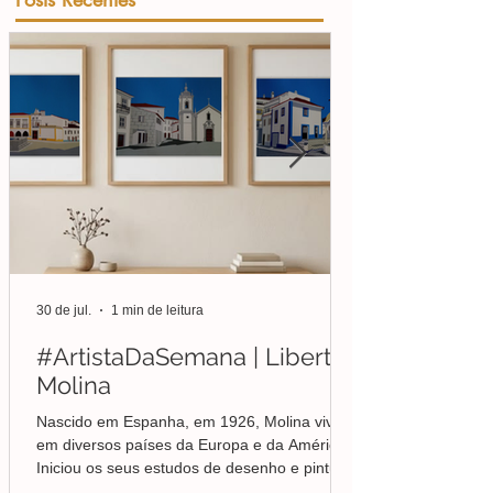
30 de jul.
1 min de leitura
#ArtistaDaSemana | Liberto
Molina
Nascido em Espanha, em 1926, Molina viveu
em diversos países da Europa e da América.
Iniciou os seus estudos de desenho e pintura
em Valência, mas foi no Brasil que