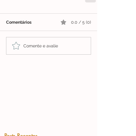
Comentários
0.0 / 5 (0)
Comente e avalie
Posts Recentes