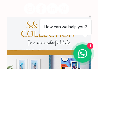
How can we help you?
1