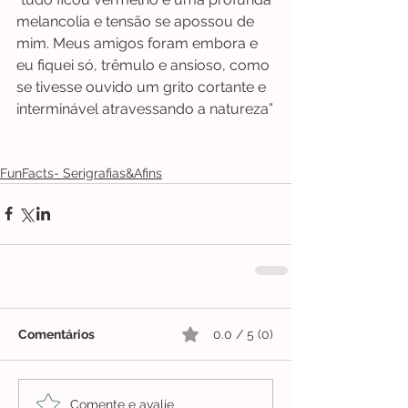
melancolia e tensão se apossou de 
mim. Meus amigos foram embora e 
eu fiquei só, trêmulo e ansioso, como 
se tivesse ouvido um grito cortante e 
interminável atravessando a natureza”
FunFacts- Serigrafias&Afins
Comentários
0.0 / 5 (0)
Comente e avalie