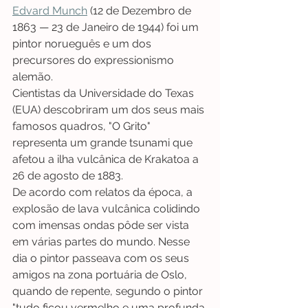
Edvard Munch
 (12 de Dezembro de 
1863 — 23 de Janeiro de 1944) foi um 
pintor norueguês e um dos 
precursores do expressionismo 
alemão.
Cientistas da Universidade do Texas 
(EUA) descobriram um dos seus mais 
famosos quadros, "O Grito" 
representa um grande tsunami que 
afetou a ilha vulcânica de Krakatoa a 
26 de agosto de 1883.
De acordo com relatos da época, a 
explosão de lava vulcânica colidindo 
com imensas ondas pôde ser vista 
em várias partes do mundo. Nesse 
dia o pintor passeava com os seus 
amigos na zona portuária de Oslo, 
quando de repente, segundo o pintor 
"tudo ficou vermelho e uma profunda 