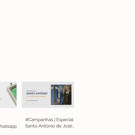
#Campanhas | Especial
Santo António de José
hatsapp
Penicheiro