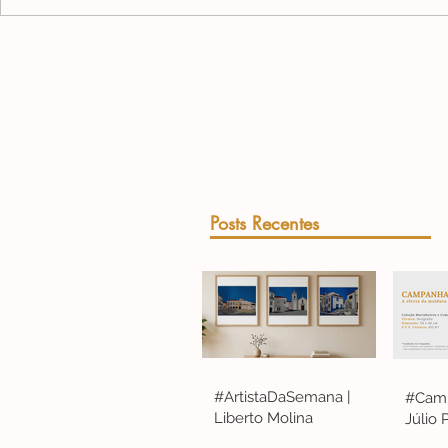
Posts Recentes
#ArtistaDaSemana |
#Camp
Liberto Molina
Júlio